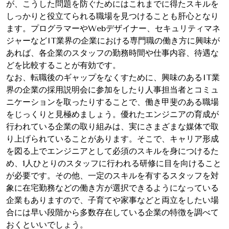
が、こうした問題を防ぐためにはこれまでに得たスキルを
しっかりと役立てられる職場を見つけることも肝心となり
ます。プログラマーやWebデザイナー、セキュリティマネ
ジャーなどIT業界の企業における専門職の働き方に興味が
あれば、各企業のスタッフの勤務時間や仕事内容、待遇な
どを比較することが有効です。
なお、転職後のギャップをなくすために、興味のあるIT業
界の企業の採用説明会に参加をしたり人事担当者とコミュ
ニケーションを取ったりすることで、働き甲斐のある職場
をじっくりと見極めましょう。優れたエンジニアの育成が
行われている企業の取り組みは、実にさまざまな媒体で取
り上げられていることがあります。そこで、キャリア形成
を図る上でエンジニアとして必須のスキルを身につけるた
め、1人ひとりのスタッフに行われる研修に目を向けること
が必要です。その他、一定のスキルを有するスタッフを対
象に在宅勤務などの働き方が選択できるようになっている
企業もありますので、子育てや家事などと両立をしたい場
合には早い段階から多数存在している企業の特徴を調べて
おくといいでしょう。